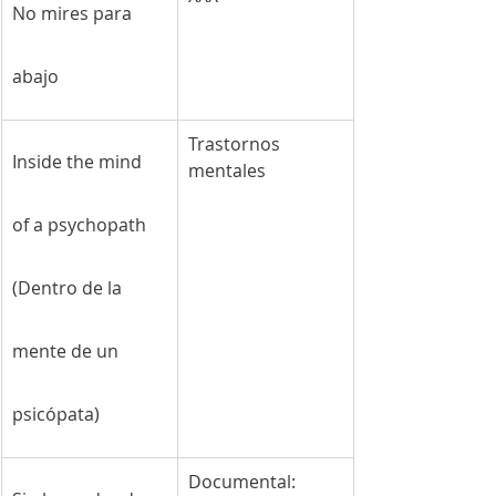
No mires para 
abajo
Trastornos 
Inside the mind 
mentales
of a psychopath 
(Dentro de la 
mente de un 
psicópata)
Documental: 