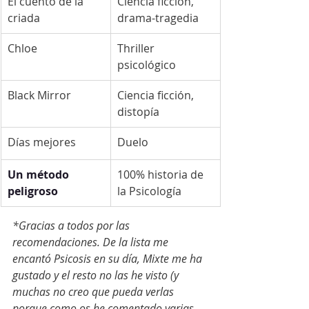
El cuento de la 
Ciencia ficción, 
criada
drama-tragedia
Chloe
Thriller 
psicológico
Black Mirror
Ciencia ficción, 
distopía
Días mejores
Duelo
Un método 
100% historia de 
peligroso
la Psicología 
*Gracias a todos por las 
recomendaciones. De la lista me 
encantó Psicosis en su día, Mixte me ha 
gustado y el resto no las he visto (y 
muchas no creo que pueda verlas 
porque como os he comentado varias 