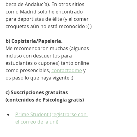
beca de Andalucía). En otros sitios 
como Madrid solo he encontrado 
para deportistas de élite (y el comer 
croquetas aún no está reconocido :( )
b) Copistería/Papelería.
Me recomendaron muchas (algunas 
incluso con descuentos para 
estudiantes o cupones) tanto online 
como presenciales, 
contactadme
 y 
os paso lo que haya vigente :) 
c) Suscripciones gratuitas 
(contenidos de Psicología gratis)
Prime Student (registrarse con 
el correo de la uni)