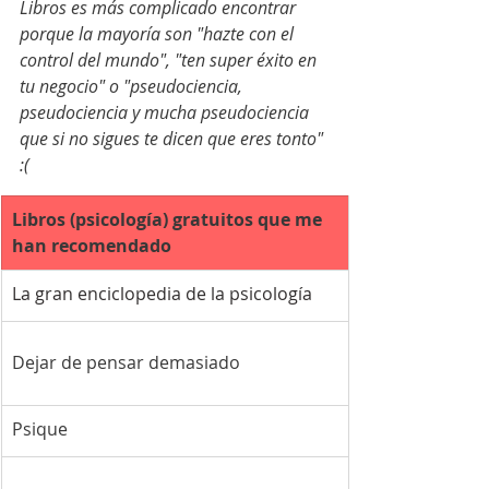
Libros es más complicado encontrar 
porque la mayoría son "hazte con el 
control del mundo", "ten super éxito en 
tu negocio" o "pseudociencia, 
pseudociencia y mucha pseudociencia 
que si no sigues te dicen que eres tonto" 
:( 
Libros (psicología) gratuitos que me 
han recomendado
La gran enciclopedia de la psicología
Dejar de pensar demasiado
Psique