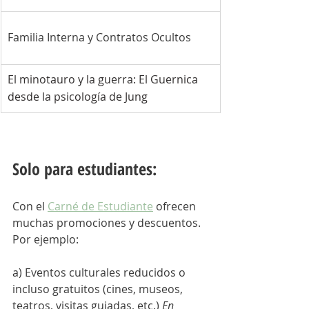
Familia Interna y Contratos Ocultos
El minotauro y la guerra: El Guernica 
desde la psicología de Jung 
Solo para estudiantes:
Con el 
Carné de Estudiante
 ofrecen 
muchas promociones y descuentos. 
Por ejemplo:
a) Eventos culturales reducidos o 
incluso gratuitos (cines, museos, 
teatros, visitas guiadas, etc.) 
En 