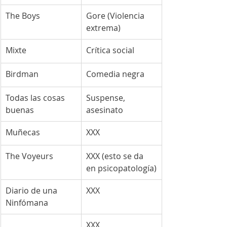
The Boys
Gore (Violencia 
extrema)
Mixte
Crítica social
Birdman
Comedia negra
Todas las cosas 
Suspense, 
buenas
asesinato
Muñecas
XXX
The Voyeurs
XXX (esto se da 
en psicopatología)
Diario de una 
XXX
Ninfómana
XXX