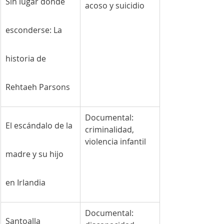
Sin lugar donde 
acoso y suicidio
esconderse: La 
historia de 
Rehtaeh Parsons
Documental: 
El escándalo de la 
criminalidad, 
violencia infantil
madre y su hijo 
en Irlandia
Documental: 
Santoalla