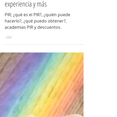
lalaunediencer
5 min de lectura
Salidas laborales
PIR: qué es, título, sueldo,
academias, descuentos,
experiencia y más
PIR; ¿qué es el PIR?, ¿quién puede
hacerlo?, ¿qué puedo obtener?,
academias PIR y descuentos.