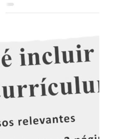
Psicología
¿Cómo recibir terapia psicológica
gratuita?
Consulta gratuita de psicología. Ir al
psicólogo gratuitamente es posible. La
salud mental siempre importa.