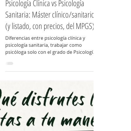
Salidas laborales
Psicología Clínica vs Psicología
Sanitaria: Máster clínico/sanitario
(y listado, con precios, del MPGS)
Diferencias entre psicología clínica y
psicología sanitaria, trabajar como
psicóloga solo con el grado de Psicología.
Listado de precios del MPGS, PIR (sueldo,
material PIR, descuentos de academias)...