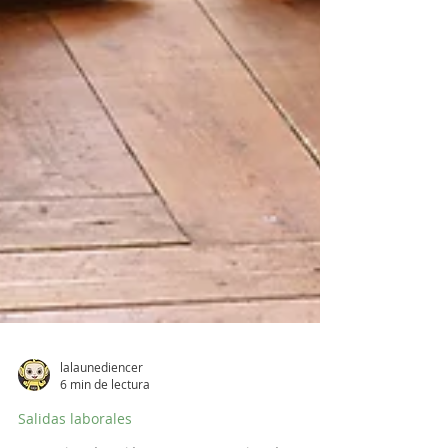
lalaunediencer
6 min de lectura