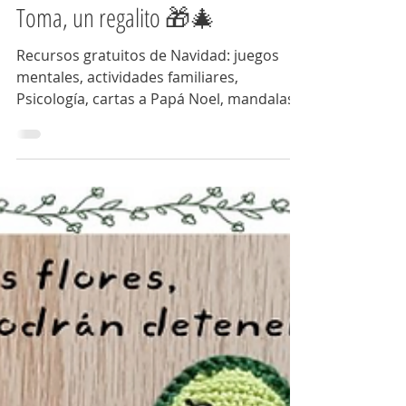
lalaunediencer
2 min de lectura
Toma, un regalito 🎁🎄
Recursos gratuitos de Navidad: juegos
mentales, actividades familiares,
Psicología, cartas a Papá Noel, mandalas y
regalos.